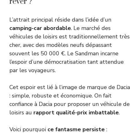
rêver ?
L’attrait principal réside dans l’idée d’un
camping-car abordable
. Le marché des
véhicules de loisirs est traditionnellement très
cher, avec des modèles neufs dépassant
souvent les 50 000 €. Le Sandman incarne
l’espoir d’une démocratisation tant attendue
par les voyageurs.
Cet espoir est lié à l’image de marque de Dacia
: simple, robuste et économique. On fait
confiance à Dacia pour proposer un véhicule de
loisirs au
rapport qualité-prix imbattable
.
Voici pourquoi
ce fantasme persiste
: