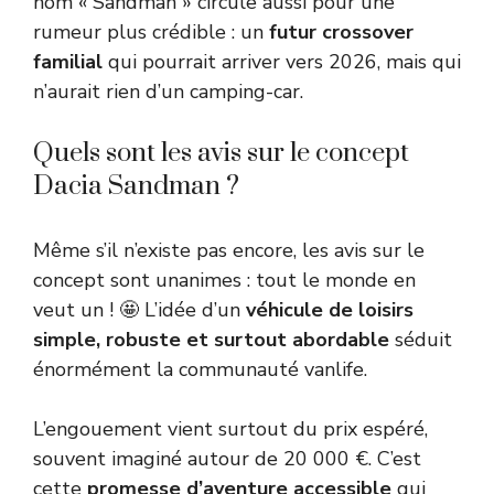
nom « Sandman » circule aussi pour une
rumeur plus crédible : un
futur crossover
familial
qui pourrait arriver vers 2026, mais qui
n’aurait rien d’un camping-car.
Quels sont les avis sur le concept
Dacia Sandman ?
Même s’il n’existe pas encore, les avis sur le
concept sont unanimes : tout le monde en
veut un ! 🤩 L’idée d’un
véhicule de loisirs
simple, robuste et surtout abordable
séduit
énormément la communauté vanlife.
L’engouement vient surtout du prix espéré,
souvent imaginé autour de 20 000 €. C’est
cette
promesse d’aventure accessible
qui