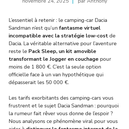
novembre 24, 2025
par Anthony
L’essentiel à retenir : le camping-car Dacia
Sandman n’est qu’un
fantasme virtuel
incompatible avec la stratégie low-cost
de
Dacia. La véritable alternative pour l’aventure
reste le
Pack Sleep, un kit amovible
transformant le Jogger en couchage
pour
moins de 1 800 €. C’est la seule option
officielle face à un van hypothétique qui
dépasserait les 50 000 €.
Les tarifs exorbitants des camping-cars vous
frustrent et le sujet Dacia Sandman : pourquoi
la rumeur fait rêver vous donne de l’espoir ?
Nous analysons ce phénomène viral pour vous
aider à
distinguer le fantasme internet de la