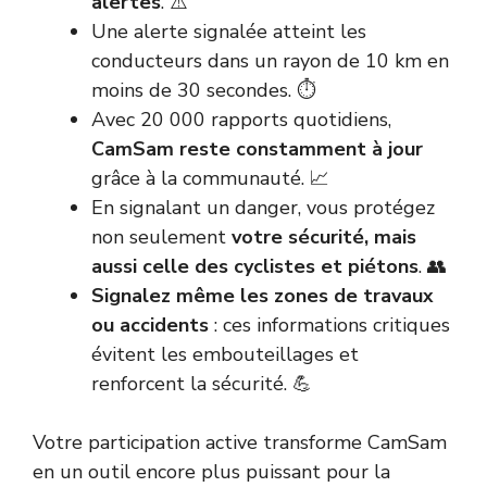
alertes
. ⚠️
Une alerte signalée atteint les
conducteurs dans un rayon de 10 km en
moins de 30 secondes. ⏱️
Avec 20 000 rapports quotidiens,
CamSam reste constamment à jour
grâce à la communauté. 📈
En signalant un danger, vous protégez
non seulement
votre sécurité, mais
aussi celle des cyclistes et piétons
. 👥
Signalez même les zones de travaux
ou accidents
: ces informations critiques
évitent les embouteillages et
renforcent la sécurité. 💪
Votre participation active transforme CamSam
en un outil encore plus puissant pour la