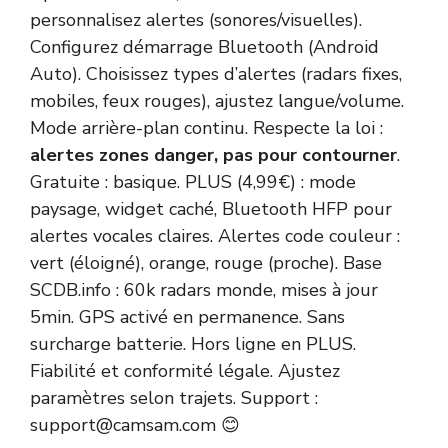
personnalisez alertes (sonores/visuelles).
Configurez démarrage Bluetooth (Android
Auto). Choisissez types d’alertes (radars fixes,
mobiles, feux rouges), ajustez langue/volume.
Mode arrière-plan continu. Respecte la loi :
alertes zones danger, pas pour contourner
.
Gratuite : basique. PLUS (4,99€) : mode
paysage, widget caché, Bluetooth HFP pour
alertes vocales claires. Alertes code couleur :
vert (éloigné), orange, rouge (proche). Base
SCDB.info : 60k radars monde, mises à jour
5min. GPS activé en permanence. Sans
surcharge batterie. Hors ligne en PLUS.
Fiabilité et conformité légale. Ajustez
paramètres selon trajets. Support :
support@camsam.com 😊