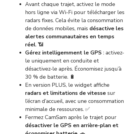
Avant chaque trajet, activez le mode
hors ligne via Wi-Fi pour télécharger les
radars fixes. Cela évite la consommation
de données mobiles, mais
désactive les
alertes communautaires en temps
réel
. 📶
Gérez intelligemment le GPS
: activez-
le uniquement en conduite et
désactivez-le après. Économisez jusqu’à
30 % de batterie. 🔋
En version PLUS, le widget affiche
radars et limitations de vitesse
sur
l’écran d’accueil, avec une consommation
minimale de ressources. ✅
Fermez CamSam après le trajet pour
désactiver le GPS en arrière-plan et
économiser batterie
. 🚗