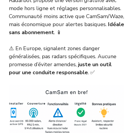
Radarbot propose une version gratuite avec
mode hors ligne et réglages personnalisables.
Communauté moins active que CamSam/Waze,
mais économique pour alertes basiques.
Idéale
sans abonnement
. 📱
⚠️ En Europe, signalent zones danger
généralisées, pas radars spécifiques. Aucune
promesse d’éviter amendes,
juste un outil
pour une conduite responsable
. ✅