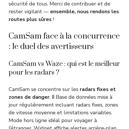
sécurité de tous. Merci de contribuer et de
rester vigilant —
ensemble, nous rendons les
routes plus sûres
!
CamSam face à la concurrence
: le duel des avertisseurs
CamSam vs Waze : qui est le meilleur
pour les radars ?
CamSam se concentre sur les
radars fixes et
zones de danger
. 🚦 Base de données mise à
jour régulièrement incluant radars fixes, zones
de vitesse moyenne et limitations variables.
Mode hors ligne idéal pour voyager à
l’étranger. Widget affiche alertes arrière-plan