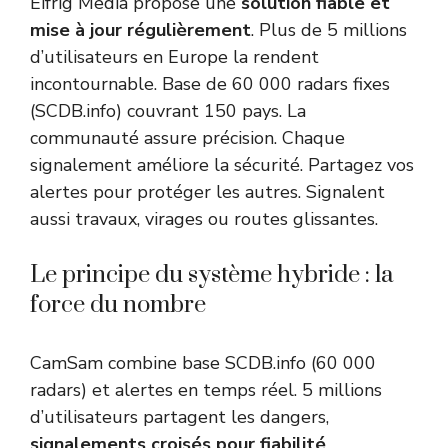
Eifrig Media propose une
solution fiable et
mise à jour régulièrement
. Plus de 5 millions
d’utilisateurs en Europe la rendent
incontournable. Base de 60 000 radars fixes
(SCDB.info) couvrant 150 pays. La
communauté assure précision. Chaque
signalement améliore la sécurité. Partagez vos
alertes pour protéger les autres. Signalent
aussi travaux, virages ou routes glissantes.
Le principe du système hybride : la
force du nombre
CamSam combine base SCDB.info (60 000
radars) et alertes en temps réel. 5 millions
d’utilisateurs partagent les dangers,
signalements croisés pour fiabilité
.