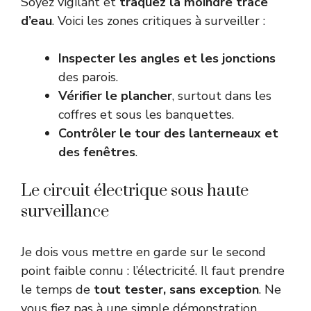
Soyez vigilant et
traquez la moindre trace
d’eau
. Voici les zones critiques à surveiller :
Inspecter les angles et les jonctions
des parois.
Vérifier le plancher
, surtout dans les
coffres et sous les banquettes.
Contrôler le tour des lanterneaux et
des fenêtres
.
Le circuit électrique sous haute
surveillance
Je dois vous mettre en garde sur le second
point faible connu : l’électricité. Il faut prendre
le temps de
tout tester, sans exception
. Ne
vous fiez pas à une simple démonstration