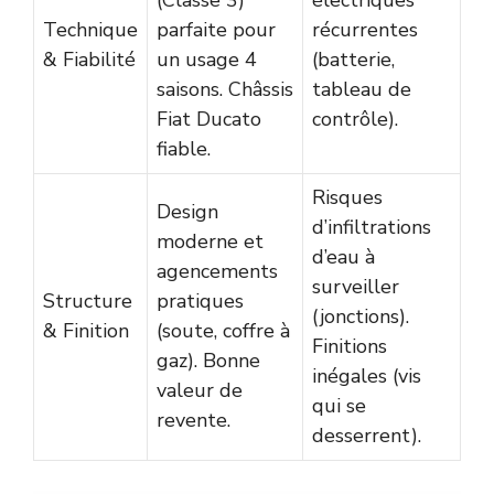
Technique
parfaite pour
récurrentes
& Fiabilité
un usage 4
(batterie,
saisons. Châssis
tableau de
Fiat Ducato
contrôle).
fiable.
Risques
Design
d’infiltrations
moderne et
d’eau à
agencements
surveiller
Structure
pratiques
(jonctions).
& Finition
(soute, coffre à
Finitions
gaz). Bonne
inégales (vis
valeur de
qui se
revente.
desserrent).