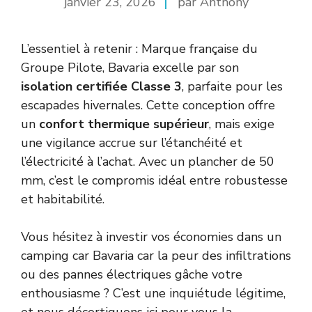
janvier 23, 2026
par Anthony
L’essentiel à retenir : Marque française du
Groupe Pilote, Bavaria excelle par son
isolation certifiée Classe 3
, parfaite pour les
escapades hivernales. Cette conception offre
un
confort thermique supérieur
, mais exige
une vigilance accrue sur l’étanchéité et
l’électricité à l’achat. Avec un plancher de 50
mm, c’est le compromis idéal entre robustesse
et habitabilité.
Vous hésitez à investir vos économies dans un
camping car Bavaria car la peur des infiltrations
ou des pannes électriques gâche votre
enthousiasme ? C’est une inquiétude légitime,
et nous décortiquons ici pour vous la