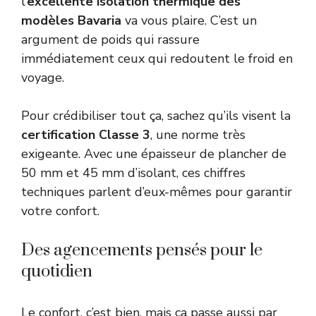
l’
excellente isolation thermique des
modèles Bavaria
va vous plaire. C’est un
argument de poids qui rassure
immédiatement ceux qui redoutent le froid en
voyage.
Pour crédibiliser tout ça, sachez qu’ils visent la
certification Classe 3
, une norme très
exigeante. Avec une épaisseur de plancher de
50 mm et 45 mm d’isolant, ces chiffres
techniques parlent d’eux-mêmes pour garantir
votre confort.
Des agencements pensés pour le
quotidien
Le confort, c’est bien, mais ça passe aussi par