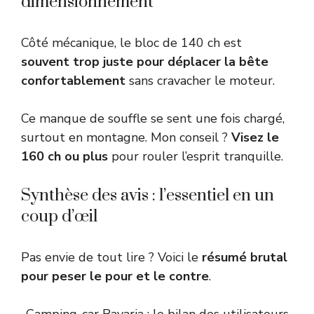
dimensionnement
Côté mécanique, le bloc de 140 ch est
souvent trop juste pour déplacer la bête
confortablement
sans cravacher le moteur.
Ce manque de souffle se sent une fois chargé,
surtout en montagne. Mon conseil ?
Visez le
160 ch ou plus
pour rouler l’esprit tranquille.
Synthèse des avis : l’essentiel en un
coup d’œil
Pas envie de tout lire ? Voici le
résumé brutal
pour peser le pour et le contre
.
Camping-car Bavaria : le bilan des utilisateurs