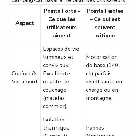
Points Forts –
Points Faibles
Ce que les
– Ce qui est
Aspect
utilisateurs
souvent
aiment
critiqué
Espaces de vie
lumineux et
Motorisation
conviviaux.
de base (140
Confort &
Excellente
ch) parfois
Vie à bord
qualité de
insuffisante en
couchage
charge ou en
(matelas,
montagne.
sommier).
Isolation
thermique
Pannes
(Classe 3)
électriques