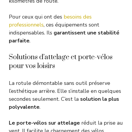
kilomètres de route.
Pour ceux qui ont des
besoins des
professionnels
, ces équipements sont
indispensables. Ils
garantissent une stabilité
parfaite
.
Solutions d’attelage et porte-vélos
pour vos loisirs
La rotule démontable sans outil préserve
l’esthétique arrière. Elle s’installe en quelques
secondes seulement. C’est la
solution la plus
polyvalente
.
Le porte-vélos sur attelage
réduit la prise au
vent. Il facilite le chargement des vélos