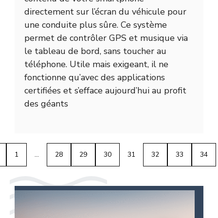
directement sur l’écran du véhicule pour
une conduite plus sûre. Ce système
permet de contrôler GPS et musique via
le tableau de bord, sans toucher au
téléphone. Utile mais exigeant, il ne
fonctionne qu’avec des applications
certifiées et s’efface aujourd’hui au profit
des géants
1
…
28
29
30
31
32
33
34