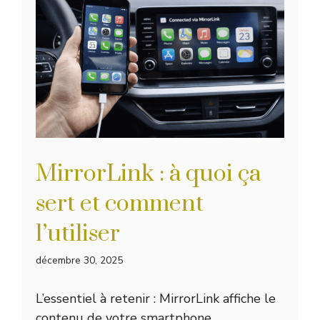
MirrorLink : à quoi ça
sert et comment
l’utiliser
décembre 30, 2025
L’essentiel à retenir : MirrorLink affiche le
contenu de votre smartphone