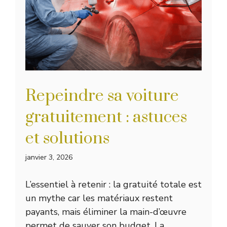
Repeindre sa voiture
gratuitement : astuces
et solutions
janvier 3, 2026
L’essentiel à retenir : la gratuité totale est
un mythe car les matériaux restent
payants, mais éliminer la main-d’œuvre
permet de sauver son budget. La