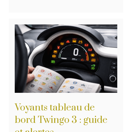
Voyants tableau de
bord Twingo 3 : guide