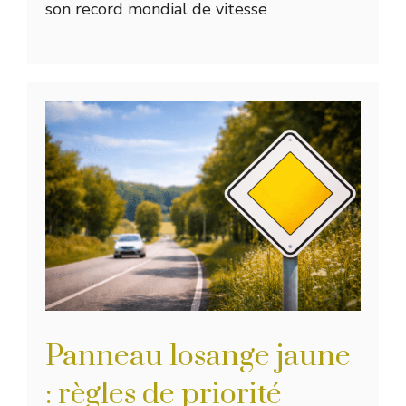
son record mondial de vitesse
Panneau losange jaune
: règles de priorité