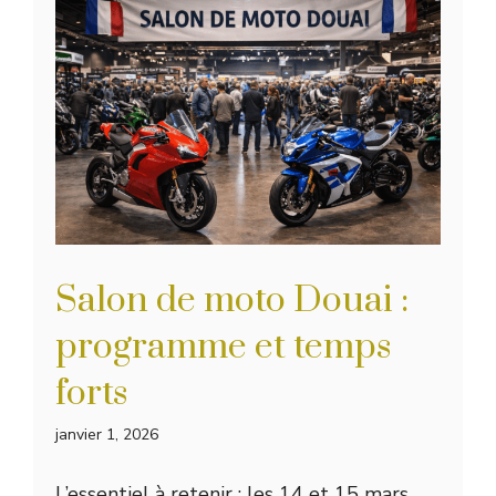
Salon de moto Douai :
programme et temps
forts
janvier 1, 2026
L’essentiel à retenir : les 14 et 15 mars