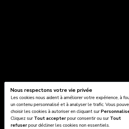
Nous respectons votre vie privée
Les cookies nous aident à améliorer votre expérience, à fou
un contenu personnalisé et à analyser le trafic. Vous pouv
choisir les cookies à autoriser en cliquant sur
Personnalis
Cliquez sur
Tout accepter
pour consentir ou sur
Tout
refuser
pour décliner les cookies non essentiels.